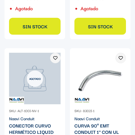
Agotado
Agotado
SIN STOCK
SIN STOCK
AGOTADO
SKU: ALT-100I-NV-1
SKU: 8302I-1
Naavi Conduit
Naavi Conduit
CONECTOR CURVO
CURVA 90ª EMT
HERMÉTICO LIQUID
CONDUIT 1" CON UL