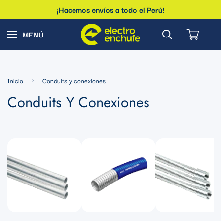
¡Hacemos envíos a todo el Perú!
Inicio
Conduits y conexiones
Conduits Y Conexiones