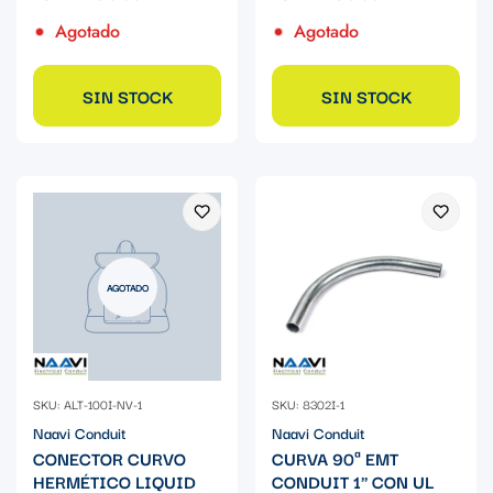
Agotado
Agotado
SIN STOCK
SIN STOCK
AGOTADO
SKU: ALT-100I-NV-1
SKU: 8302I-1
Naavi Conduit
Naavi Conduit
CONECTOR CURVO
CURVA 90ª EMT
HERMÉTICO LIQUID
CONDUIT 1" CON UL