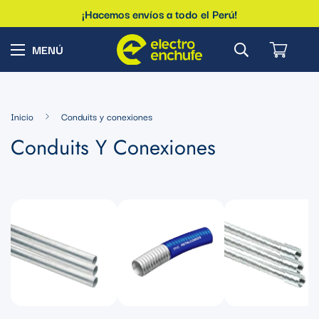
¡Hacemos envíos a todo el Perú!
Inicio
Conduits y conexiones
Conduits Y Conexiones