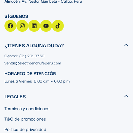
Almacén:
Av. Nestor Gambeta - Callao, Perú
¿TIENES ALGUNA DUDA?
Central: (01) 201 3760
ventas@electroenchufeperu.com
HORARIO DE ATENCIÓN
Lunes a Viernes: 8:00 a.m – 6:00 p.m
LEGALES
Términos y condiciones
T&C de promociones
Política de privacidad