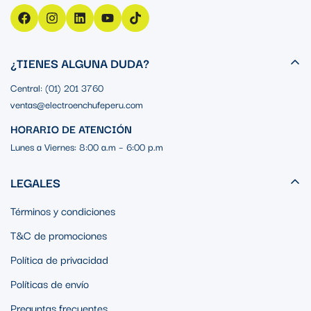
¿TIENES ALGUNA DUDA?
Central: (01) 201 3760
ventas@electroenchufeperu.com
HORARIO DE ATENCIÓN
Lunes a Viernes: 8:00 a.m – 6:00 p.m
LEGALES
Términos y condiciones
T&C de promociones
Política de privacidad
Políticas de envío
Preguntas frecuentes