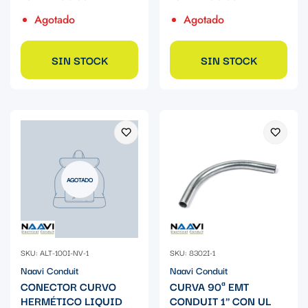
Agotado
Agotado
SIN STOCK
SIN STOCK
AGOTADO
SKU: ALT-100I-NV-1
SKU: 8302I-1
Naavi Conduit
Naavi Conduit
CONECTOR CURVO
CURVA 90ª EMT
HERMÉTICO LIQUID
CONDUIT 1" CON UL