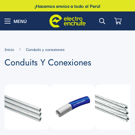
¡Hacemos envíos a todo el Perú!
Inicio
Conduits y conexiones
Conduits Y Conexiones