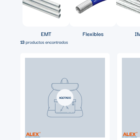
EMT
Flexibles
I
13
productos encontrados
AGOTADO