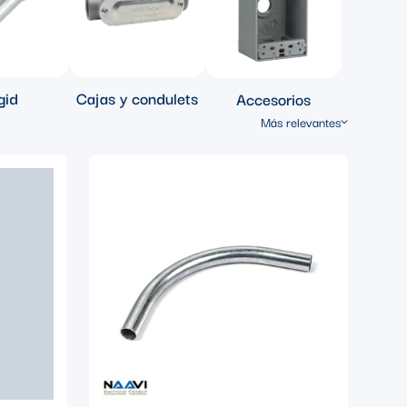
gid
Cajas y condulets
Accesorios
Más relevantes