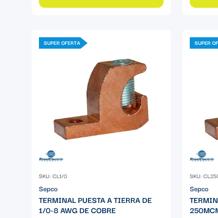
SUPER OFERTA
SUPER O
SKU: CL1/0
SKU: CL25
Sepco
Sepco
TERMINAL PUESTA A TIERRA DE
TERMIN
1/0-8 AWG DE COBRE
250MCM