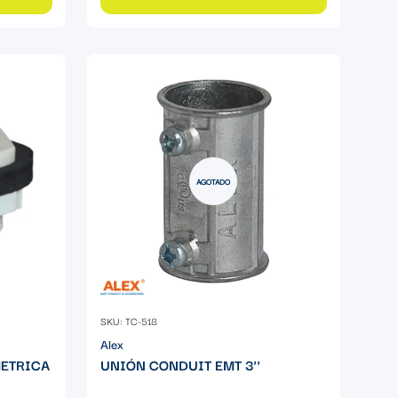
AGOTADO
SKU: TC-518
Alex
METRICA
UNIÓN CONDUIT EMT 3''