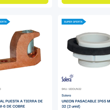
FERTA
SUPER OFERTA
0
SKU: 1300UN32
Solera
AL PUESTA A TIERRA DE
UNION PASACABLE IP65 
-6 DE COBRE
32 (2 unid)