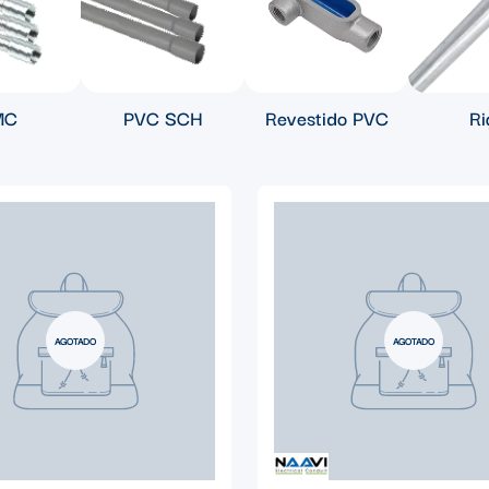
MC
PVC SCH
Revestido PVC
Ri
AGOTADO
AGOTADO