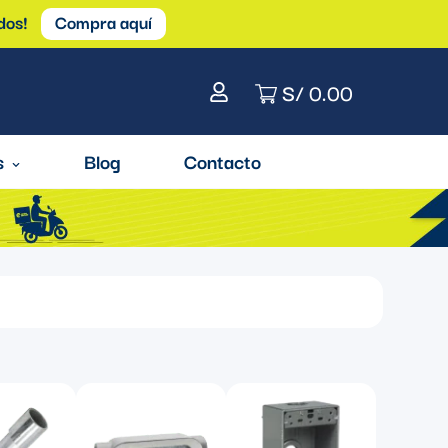
dos!
Compra aquí
S/ 0.00
s
Blog
Contacto