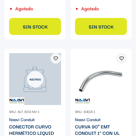
Agotado
Agotado
SIN STOCK
SIN STOCK
AGOTADO
SKU: ALT-100I-NV-1
SKU: 8302I-1
Naavi Conduit
Naavi Conduit
CONECTOR CURVO
CURVA 90ª EMT
HERMÉTICO LIQUID
CONDUIT 1" CON UL