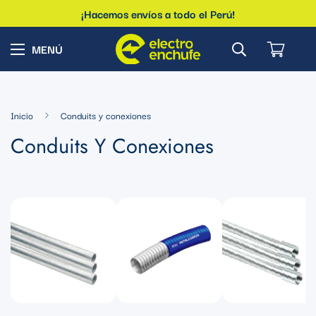
¡Hacemos envíos a todo el Perú!
Inicio
Conduits y conexiones
Conduits Y Conexiones