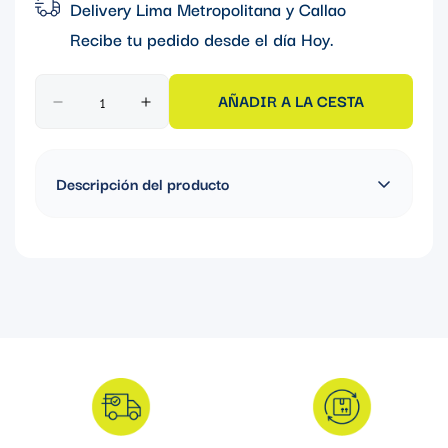
Delivery Lima Metropolitana y Callao
Recibe tu pedido desde el día
Hoy
.
AÑADIR A LA CESTA
Descripción del producto
CONDULETA OCAL FORM 7 TIPO L CON REVESTIMIENTO DE
PVC 1''