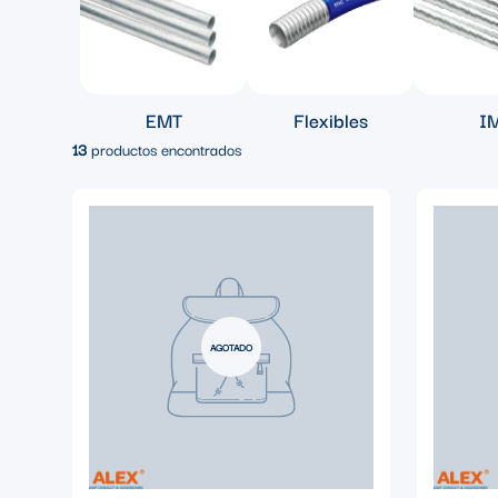
EMT
Flexibles
I
13
productos encontrados
AGOTADO