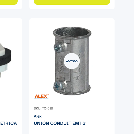
AGOTADO
SKU: TC-518
Alex
METRICA
UNIÓN CONDUIT EMT 3''