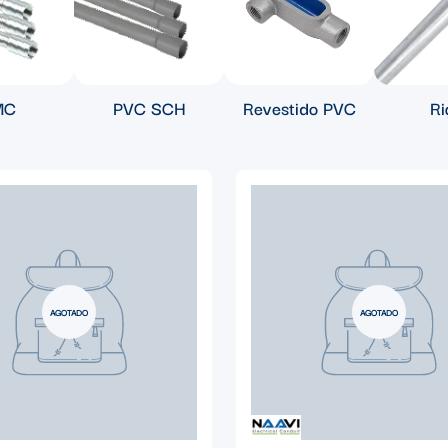
MC
PVC SCH
Revestido PVC
Ri
AGOTADO
AGOTADO