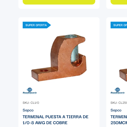
SUPER OFERTA
SUPER O
SKU: CL1/0
SKU: CL25
Sepco
Sepco
TERMINAL PUESTA A TIERRA DE
TERMIN
1/0-8 AWG DE COBRE
250MCM