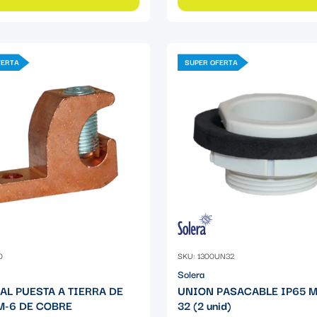
FERTA
SUPER OFERTA
0
SKU: 1300UN32
Solera
AL PUESTA A TIERRA DE
UNION PASACABLE IP65 
-6 DE COBRE
32 (2 unid)