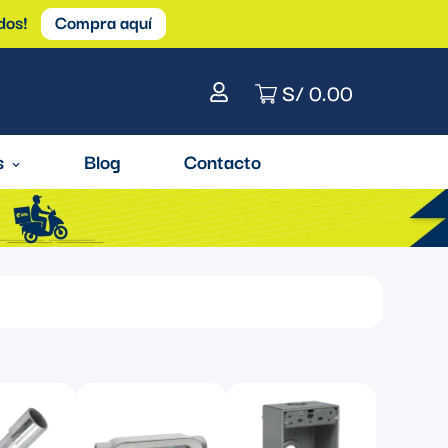
dos!
Compra aquí
S/ 0.00
s
Blog
Contacto