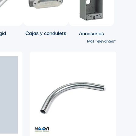
gid
Cajas y condulets
Accesorios
Más relevantes