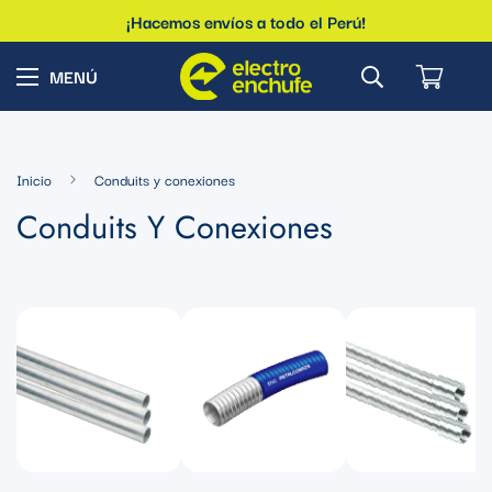
¡Hacemos envíos a todo el Perú!
Inicio
Conduits y conexiones
Conduits Y Conexiones