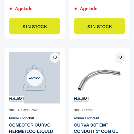
Agotado
Agotado
SIN STOCK
SIN STOCK
AGOTADO
SKU: ALT-100I-NV-1
SKU: 8302I-1
Naavi Conduit
Naavi Conduit
CONECTOR CURVO
CURVA 90ª EMT
HERMÉTICO LIQUID
CONDUIT 1" CON UL