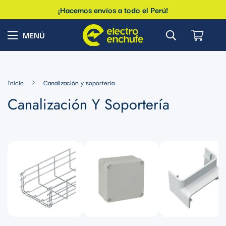
¡Hacemos envíos a todo el Perú!
Inicio
Canalización y soportería
Canalización Y Soportería