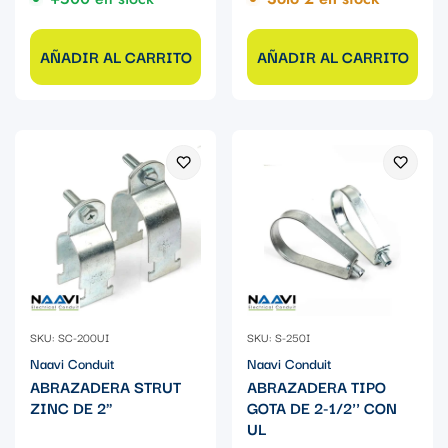
AÑADIR AL CARRITO
AÑADIR AL CARRITO
SKU: SC-200UI
SKU: S-250I
Naavi Conduit
Naavi Conduit
ABRAZADERA STRUT
ABRAZADERA TIPO
ZINC DE 2"
GOTA DE 2-1/2'' CON
UL