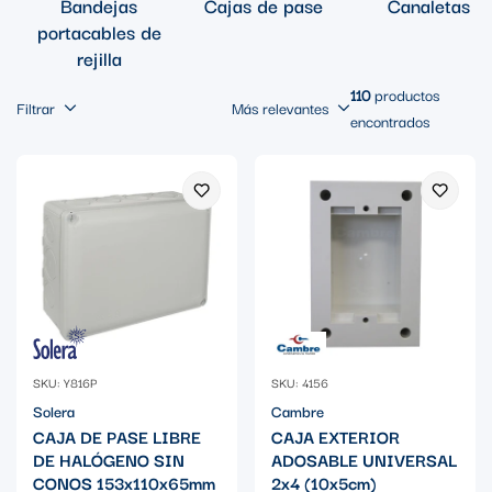
Bandejas
Cajas de pase
Canaletas
portacables de
rejilla
110
productos
Filtrar
Más relevantes
encontrados
SKU: Y816P
SKU: 4156
Solera
Cambre
CAJA DE PASE LIBRE
CAJA EXTERIOR
DE HALÓGENO SIN
ADOSABLE UNIVERSAL
CONOS 153x110x65mm
2x4 (10x5cm)