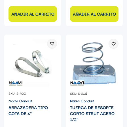
AÑADIR AL CARRITO
AÑADIR AL CARRITO
SKU: S-400I
SKU: S-012I
Naavi Conduit
Naavi Conduit
ABRAZADERA TIPO
TUERCA DE RESORTE
GOTA DE 4''
CORTO STRUT ACERO
1/2"