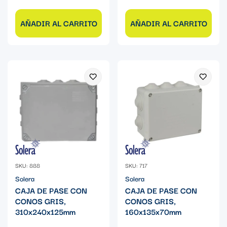
AÑADIR AL CARRITO
AÑADIR AL CARRITO
SKU: 888
SKU: 717
Solera
Solera
CAJA DE PASE CON
CAJA DE PASE CON
CONOS GRIS,
CONOS GRIS,
310x240x125mm
160x135x70mm
Precio
Precio