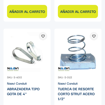
AÑADIR AL CARRITO
AÑADIR AL CARRITO
SKU: S-400I
SKU: S-012I
Naavi Conduit
Naavi Conduit
ABRAZADERA TIPO
TUERCA DE RESORTE
GOTA DE 4''
CORTO STRUT ACERO
1/2"