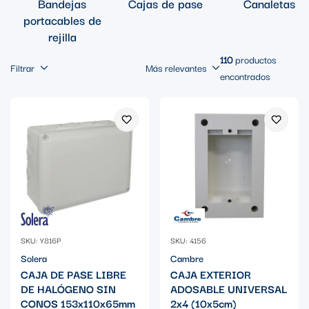
Bandejas
Cajas de pase
Canaletas
portacables de
rejilla
110
productos
Filtrar
Más relevantes
encontrados
SKU: Y816P
SKU: 4156
Solera
Cambre
CAJA DE PASE LIBRE
CAJA EXTERIOR
DE HALÓGENO SIN
ADOSABLE UNIVERSAL
CONOS 153x110x65mm
2x4 (10x5cm)