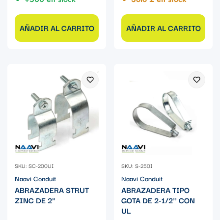
AÑADIR AL CARRITO
AÑADIR AL CARRITO
SKU: SC-200UI
SKU: S-250I
Naavi Conduit
Naavi Conduit
ABRAZADERA STRUT
ABRAZADERA TIPO
ZINC DE 2"
GOTA DE 2-1/2'' CON
UL