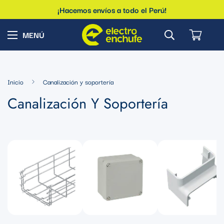
¡Hacemos envíos a todo el Perú!
Inicio
Canalización y soportería
Canalización Y Soportería