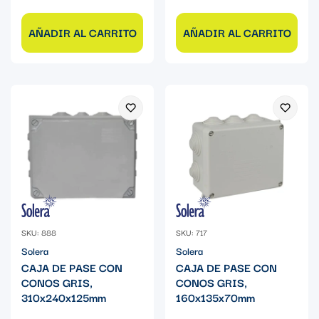
AÑADIR AL CARRITO
AÑADIR AL CARRITO
SKU: 888
SKU: 717
Solera
Solera
CAJA DE PASE CON
CAJA DE PASE CON
CONOS GRIS,
CONOS GRIS,
310x240x125mm
160x135x70mm
Precio
Precio