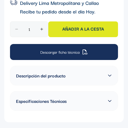
Delivery Lima Metropolitana y Callao
Recibe tu pedido desde el día
Hoy
.
AÑADIR A LA CESTA
Descargar ficha técnica
Descripción del producto
CONDULETA FORM 7 TIPO LB 1" CON REVESTIMIENTO DE
PVC
Especificaciones Técnicas
Material: Hierro