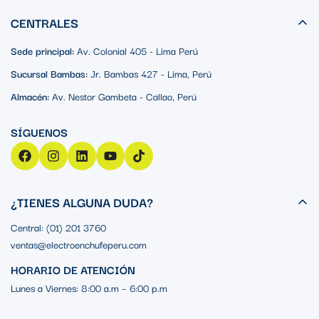
CENTRALES
Sede principal:
Av. Colonial 405 - Lima Perú
Sucursal Bambas:
Jr. Bambas 427 - Lima, Perú
Almacén:
Av. Nestor Gambeta - Callao, Perú
¿TIENES ALGUNA DUDA?
Central: (01) 201 3760
ventas@electroenchufeperu.com
HORARIO DE ATENCIÓN
Lunes a Viernes: 8:00 a.m – 6:00 p.m