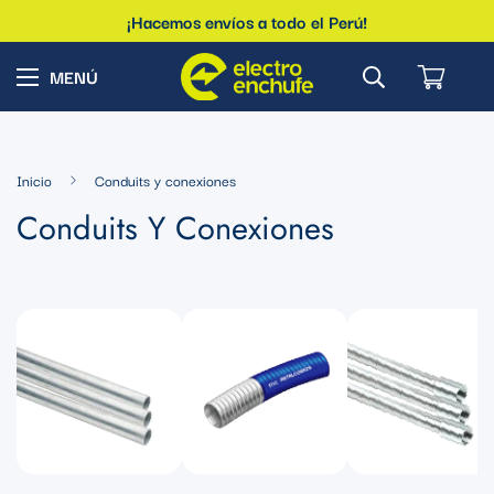
¡Hacemos envíos a todo el Perú!
Inicio
Conduits y conexiones
Conduits Y Conexiones