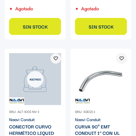
Agotado
Agotado
SIN STOCK
SIN STOCK
AGOTADO
SKU: ALT-100I-NV-1
SKU: 8302I-1
Naavi Conduit
Naavi Conduit
CONECTOR CURVO
CURVA 90ª EMT
HERMÉTICO LIQUID
CONDUIT 1" CON UL