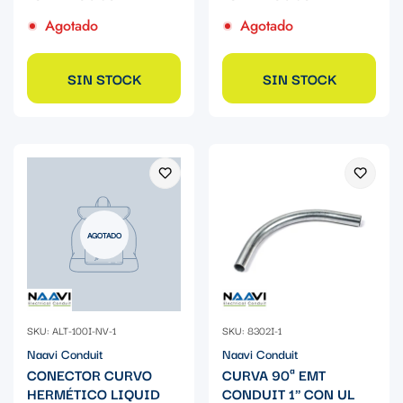
Agotado
Agotado
SIN STOCK
SIN STOCK
AGOTADO
SKU: ALT-100I-NV-1
SKU: 8302I-1
Naavi Conduit
Naavi Conduit
CONECTOR CURVO
CURVA 90ª EMT
HERMÉTICO LIQUID
CONDUIT 1" CON UL