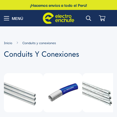
¡Hacemos envíos a todo el Perú!
Inicio
Conduits y conexiones
Conduits Y Conexiones