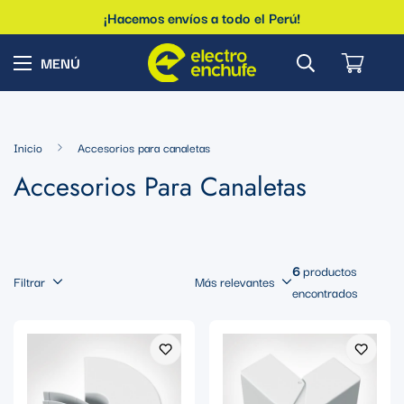
¡Hacemos envíos a todo el Perú!
Inicio
Accesorios para canaletas
Accesorios Para Canaletas
6
productos
Filtrar
Más relevantes
encontrados