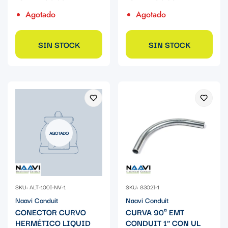
Agotado
Agotado
SIN STOCK
SIN STOCK
AGOTADO
SKU: ALT-100I-NV-1
SKU: 8302I-1
Naavi Conduit
Naavi Conduit
CONECTOR CURVO
CURVA 90ª EMT
HERMÉTICO LIQUID
CONDUIT 1" CON UL