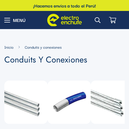
¡Hacemos envíos a todo el Perú!
Inicio
Conduits y conexiones
Conduits Y Conexiones