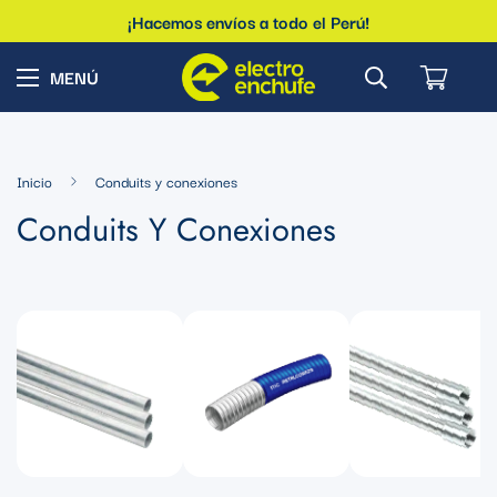
¡Hacemos envíos a todo el Perú!
Inicio
Conduits y conexiones
Conduits Y Conexiones