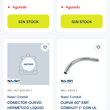
Agotado
Agotado
SIN STOCK
SIN STOCK
AGOTADO
SKU: ALT-100I-NV-1
SKU: 8302I-1
Naavi Conduit
Naavi Conduit
CONECTOR CURVO
CURVA 90ª EMT
HERMÉTICO LIQUID
CONDUIT 1" CON UL