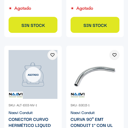
Agotado
Agotado
SIN STOCK
SIN STOCK
AGOTADO
SKU: ALT-100I-NV-1
SKU: 8302I-1
Naavi Conduit
Naavi Conduit
CONECTOR CURVO
CURVA 90ª EMT
HERMÉTICO LIQUID
CONDUIT 1" CON UL