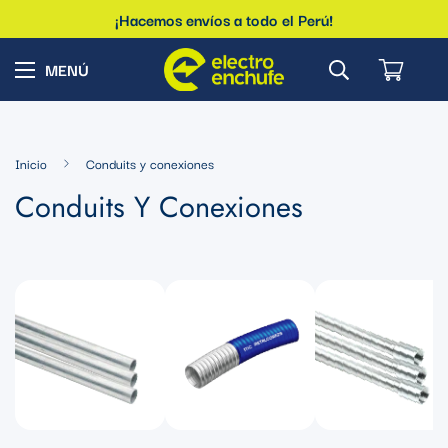
¡Hacemos envíos a todo el Perú!
Inicio
Conduits y conexiones
Conduits Y Conexiones