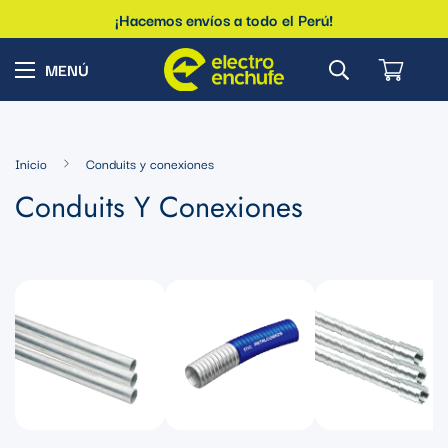
¡Hacemos envíos a todo el Perú!
Inicio
Conduits y conexiones
Conduits Y Conexiones