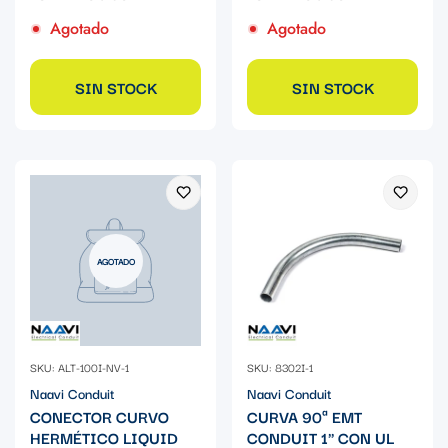
Agotado
Agotado
SIN STOCK
SIN STOCK
AGOTADO
SKU: ALT-100I-NV-1
SKU: 8302I-1
Naavi Conduit
Naavi Conduit
CONECTOR CURVO
CURVA 90ª EMT
HERMÉTICO LIQUID
CONDUIT 1" CON UL