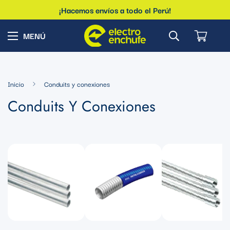
¡Hacemos envíos a todo el Perú!
Inicio
Conduits y conexiones
Conduits Y Conexiones