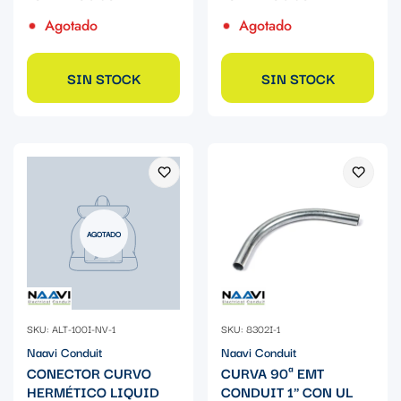
Agotado
Agotado
SIN STOCK
SIN STOCK
AGOTADO
SKU: ALT-100I-NV-1
SKU: 8302I-1
Naavi Conduit
Naavi Conduit
CONECTOR CURVO
CURVA 90ª EMT
HERMÉTICO LIQUID
CONDUIT 1" CON UL