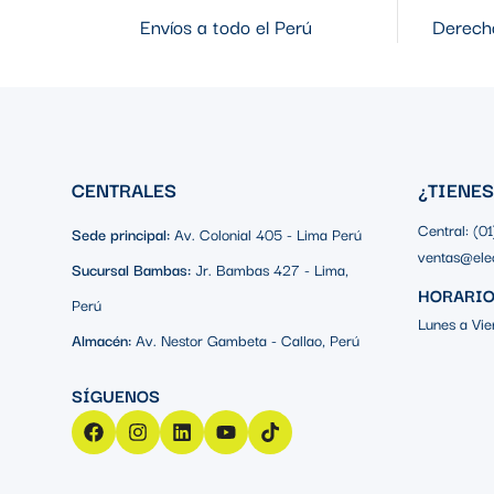
Envíos a todo el Perú
Derecho
CENTRALES
¿TIENE
Central: (0
Sede principal:
Av. Colonial 405 - Lima Perú
ventas@ele
Sucursal Bambas:
Jr. Bambas 427 - Lima,
HORARIO
Perú
Lunes a Vie
Almacén:
Av. Nestor Gambeta - Callao, Perú