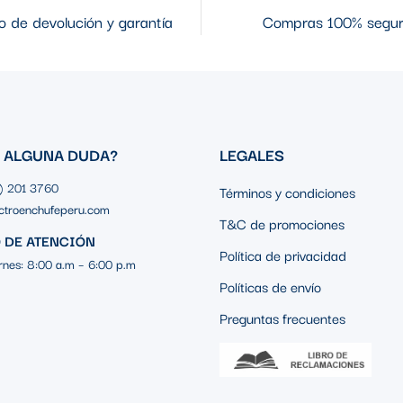
 de devolución y garantía
Compras 100% segu
S ALGUNA DUDA?
LEGALES
1) 201 3760
Términos y condiciones
ctroenchufeperu.com
T&C de promociones
 DE ATENCIÓN
Política de privacidad
rnes: 8:00 a.m – 6:00 p.m
Políticas de envío
Preguntas frecuentes