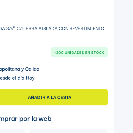
DA 3/4″ C/TIERRA AISLADA CON REVESTIMIENTO
+300 UNIDADES EN STOCK
opolitana y Callao
esde el día
Hoy
.
AÑADIR A LA CESTA
mprar por la web