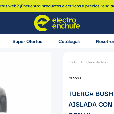
ertas web? ¡Encuentra productos eléctricos a precios rebaja
Súper Ofertas
Catálogos
Nosotro
Inicio
oferta dealeasy
TUERCA BUSHI
AISLADA CON