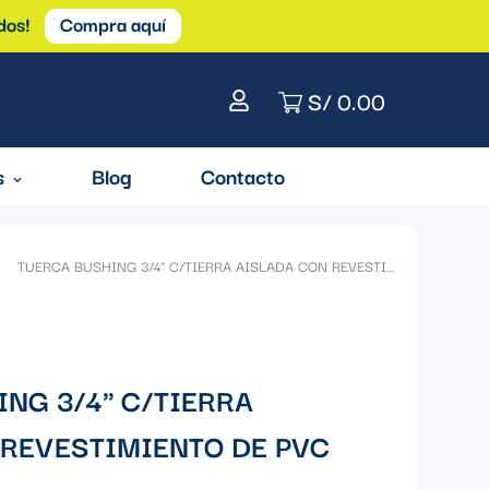
dos!
Compra aquí
S/ 0.00
s
Blog
Contacto
TUERCA BUSHING 3/4" C/TIERRA AISLADA CON REVESTIMIENTO DE PVC CON UL
NG 3/4" C/TIERRA
 REVESTIMIENTO DE PVC