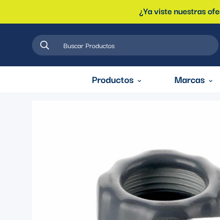
¿Ya viste nuestras of
Buscar Productos
Productos
Marcas