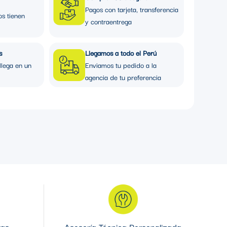
Pagos con tarjeta, transferencia
os tienen
y contraentrega
s
Llegamos a todo el Perú
llega en un
Enviamos tu pedido a la
agencia de tu preferencia
ras
Asesoría Técnica Personalizada