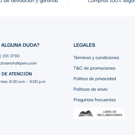
S ALGUNA DUDA?
LEGALES
1) 201 3760
Términos y condiciones
ctroenchufeperu.com
T&C de promociones
 DE ATENCIÓN
Política de privacidad
rnes: 8:00 a.m – 6:00 p.m
Políticas de envío
Preguntas frecuentes