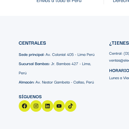
CENTRALES
¿TIENE
Central: (0
Sede principal:
Av. Colonial 405 - Lima Perú
ventas@ele
Sucursal Bambas:
Jr. Bambas 427 - Lima,
HORARIO
Perú
Lunes a Vie
Almacén:
Av. Nestor Gambeta - Callao, Perú