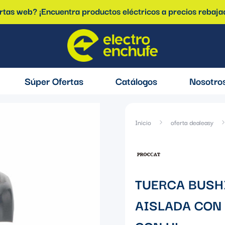
ertas web? ¡Encuentra productos eléctricos a precios rebaja
Súper Ofertas
Catálogos
Nosotro
Inicio
oferta dealeasy
TUERCA BUSHI
AISLADA CON