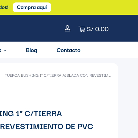
dos!
Compra aquí
S/ 0.00
s
Blog
Contacto
TUERCA BUSHING 1" C/TIERRA AISLADA CON REVESTIMIENTO DE PVC CON UL
NG 1" C/TIERRA
 REVESTIMIENTO DE PVC