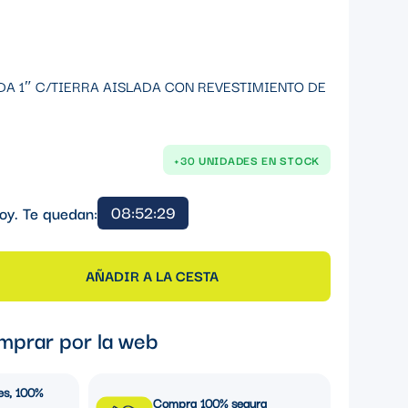
A 1″ C/TIERRA AISLADA CON REVESTIMIENTO DE
+30 UNIDADES EN STOCK
08:52:29
oy. Te quedan:
AÑADIR A LA CESTA
mprar por la web
es, 100%
Compra 100% segura