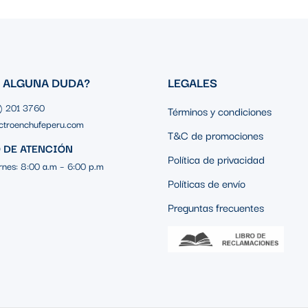
S ALGUNA DUDA?
LEGALES
1) 201 3760
Términos y condiciones
ctroenchufeperu.com
T&C de promociones
 DE ATENCIÓN
Política de privacidad
rnes: 8:00 a.m – 6:00 p.m
Políticas de envío
Preguntas frecuentes