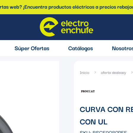
ertas web? ¡Encuentra productos eléctricos a precios rebaja
Súper Ofertas
Catálogos
Nosotro
Inicio
oferta dealeasy
CURVA CON RE
CON UL
SKU:
RSCE9080PEE