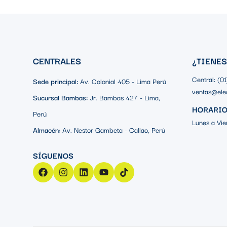
CENTRALES
¿TIENE
Central: (0
Sede principal:
Av. Colonial 405 - Lima Perú
ventas@ele
Sucursal Bambas:
Jr. Bambas 427 - Lima,
HORARIO
Perú
Lunes a Vie
Almacén:
Av. Nestor Gambeta - Callao, Perú