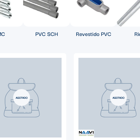
MC
PVC SCH
Revestido PVC
Ri
AGOTADO
AGOTADO