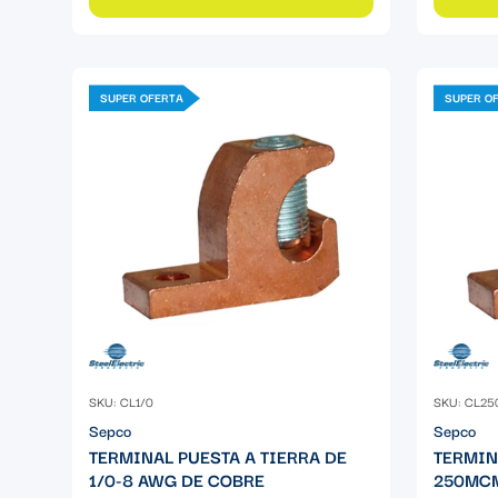
SUPER OFERTA
SUPER O
SKU: CL1/0
SKU: CL25
Sepco
Sepco
TERMINAL PUESTA A TIERRA DE
TERMIN
1/0-8 AWG DE COBRE
250MCM