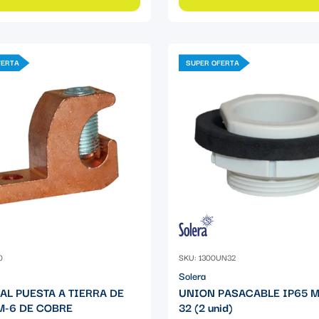
FERTA
SUPER OFERTA
0
SKU: 1300UN32
Solera
AL PUESTA A TIERRA DE
UNION PASACABLE IP65 
-6 DE COBRE
32 (2 unid)