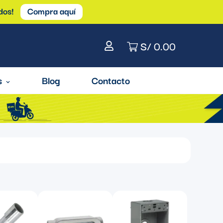
dos!
Compra aquí
S/ 0.00
s
Blog
Contacto