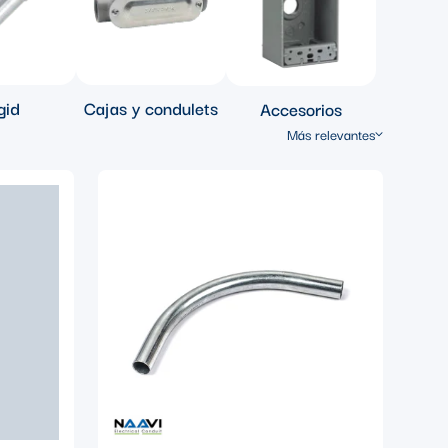
gid
Cajas y condulets
Accesorios
Más relevantes