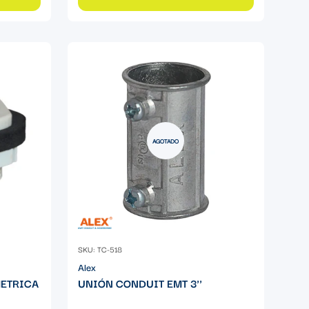
AGOTADO
SKU: TC-518
Alex
METRICA
UNIÓN CONDUIT EMT 3''