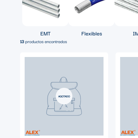
EMT
Flexibles
I
13
productos encontrados
AGOTADO