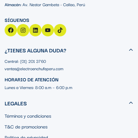
Almacén:
Av. Nestor Gambeta - Callao, Perú
¿TIENES ALGUNA DUDA?
Central: (01) 201 3760
ventas@electroenchufeperu.com
HORARIO DE ATENCIÓN
Lunes a Viernes: 8:00 a.m – 6:00 p.m
LEGALES
Términos y condiciones
T&C de promociones
Política de privacidad