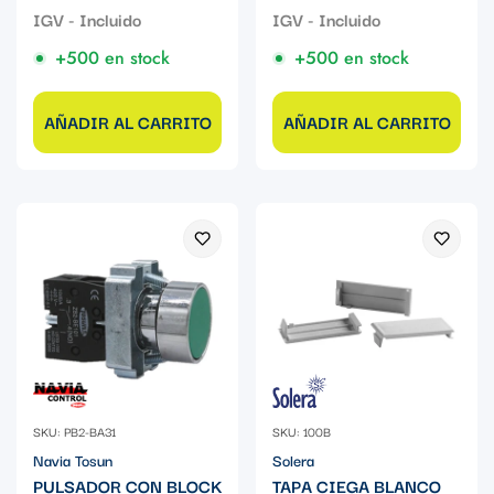
+500 en stock
+500 en stock
AÑADIR AL CARRITO
AÑADIR AL CARRITO
SKU: PB2-BA31
SKU: 100B
Navia Tosun
Solera
PULSADOR CON BLOCK
TAPA CIEGA BLANCO