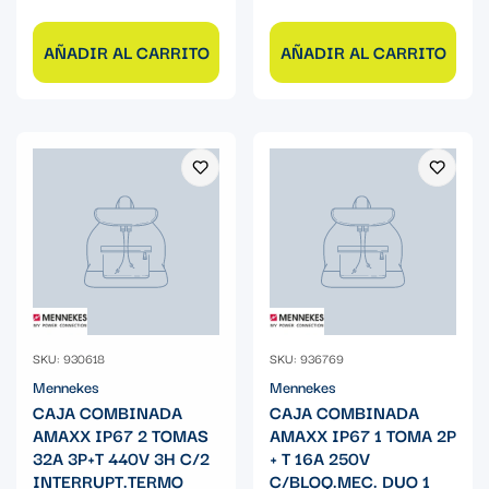
AÑADIR AL CARRITO
AÑADIR AL CARRITO
SKU: 930618
SKU: 936769
Mennekes
Mennekes
CAJA COMBINADA
CAJA COMBINADA
AMAXX IP67 2 TOMAS
AMAXX IP67 1 TOMA 2P
32A 3P+T 440V 3H C/2
+ T 16A 250V
INTERRUPT.TERMO
C/BLOQ.MEC. DUO 1