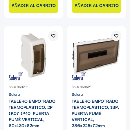
AÑADIR AL CARRITO
AÑADIR AL CARRITO
SKU: 8692PF
SKU: 8685PF
Solera
Solera
TABLERO EMPOTRADO
TABLERO EMPOTRADO
TERMOPLÁSTICO, 2P
TERMOPLÁSTICO, 18P,
IK07 IP40, PUERTA
PUERTA FUMÉ
FUMÉ VERTICAL,
VERTICAL,
60x130x62mm
386x225x72mm