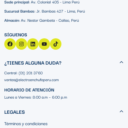
Sede principal:
Av. Colonial 405 - Lima Perú
Sucursal Bambas:
Jr. Bambas 427 - Lima, Perú
Almacén:
Av. Nestor Gambeta - Callao, Perú
¿TIENES ALGUNA DUDA?
Central: (01) 201 3760
ventas@electroenchufeperu.com
HORARIO DE ATENCIÓN
Lunes a Viernes: 8:00 a.m – 6:00 p.m
LEGALES
Términos y condiciones