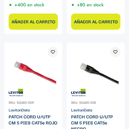
+400 en stock
+80 en stock
AÑADIR AL CARRITO
AÑADIR AL CARRITO
SKU: 5G460-05R
SKU: 5G460-05E
LevitonData
LevitonData
PATCH CORD U/UTP
PATCH CORD U/UTP
CM 5 PIES CAT5e ROJO
CM 5 PIES CAT5e
NEGRO