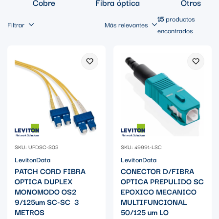
Cobre
Fibra óptica
Otros
15
productos
Filtrar
Más relevantes
encontrados
SKU: UPDSC-S03
SKU: 49991-LSC
LevitonData
LevitonData
PATCH CORD FIBRA
CONECTOR D/FIBRA
OPTICA DUPLEX
OPTICA PREPULIDO SC
MONOMODO OS2
EPOXICO MECANICO
9/125um SC-SC 3
MULTIFUNCIONAL
METROS
50/125 um LO