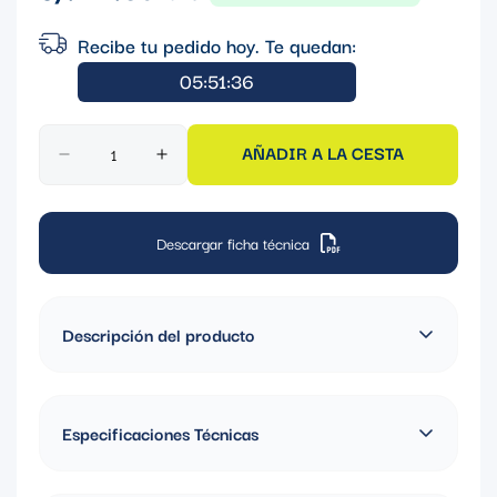
regular
Recibe tu pedido hoy. Te quedan:
05:51:36
AÑADIR A LA CESTA
Descargar ficha técnica
Descripción del producto
ABRAZADERA STRUT 4" GALVANIZADA EN CALIENTE,
ESPESOR 2.00MM, CARGA 1600KG
Especificaciones Técnicas